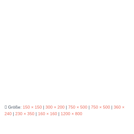
Größe:
150 × 150
|
300 × 200
|
750 × 500
|
750 × 500
|
360 ×
240
|
230 × 350
|
160 × 160
|
1200 × 800