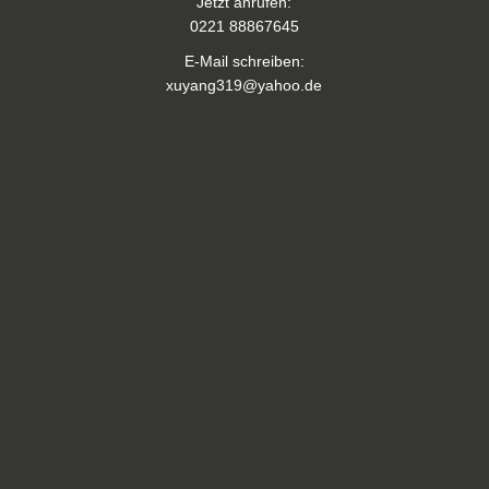
Jetzt anrufen:
0221 88867645
E-Mail schreiben:
xuyang319@yahoo.de